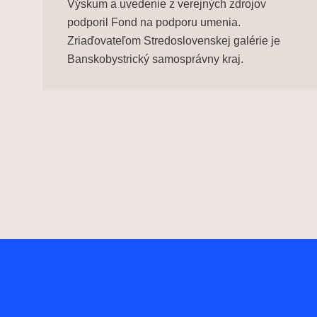
Výskum a uvedenie z verejných zdrojov
podporil Fond na podporu umenia.
Zriaďovateľom Stredoslovenskej galérie je
Banskobystrický samosprávny kraj.