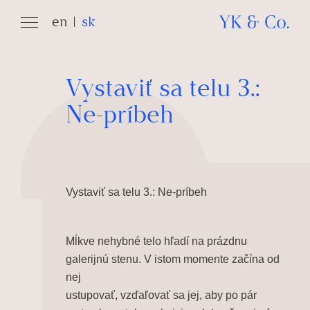
en
sk
Vystaviť sa telu 3.:
Ne-príbeh
Vystaviť sa telu 3.: Ne-príbeh
Mĺkve nehybné telo hľadí na prázdnu
galerijnú stenu. V istom momente začína od
nej
ustupovať, vzďaľovať sa jej, aby po pár