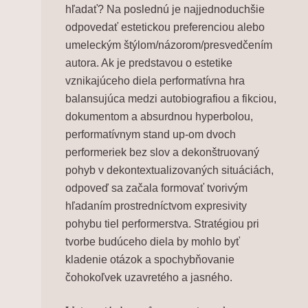
hľadať? Na poslednú je najjednoduchšie
odpovedať estetickou preferenciou alebo
umeleckým štýlom/názorom/presvedčením
autora. Ak je predstavou o estetike
vznikajúceho diela performatívna hra
balansujúca medzi autobiografiou a fikciou,
dokumentom a absurdnou hyperbolou,
performatívnym stand up-om dvoch
performeriek bez slov a dekonštruovaný
pohyb v dekontextualizovaných situáciách,
odpoveď sa začala formovať tvorivým
hľadaním prostredníctvom expresivity
pohybu tiel performerstva. Stratégiou pri
tvorbe budúceho diela by mohlo byť
kladenie otázok a spochybňovanie
čohokoľvek uzavretého a jasného.