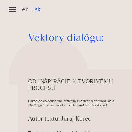
en
sk
Vektory dialógu:
OD INŠPIRÁCIE K TVORIVÉMU
PROCESU
(umelecko-odborná reflexia tvorivých východísk a
stratégii vznikajúceho performatívneho diela)
Autor textu: Juraj Korec