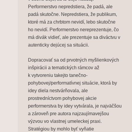
Performerstvo nepredstiera, že padá, ale
padá skutočne. Nepredstiera, že publikum,
ktoré má za chrbtom nevidí, lebo skutočne
ho nevidí. Performerstvo nereprezentuje, čo
má divák vidieť, ale prezentuje sa diváctvu v
autenticky dejúcej sa situácii.
Dopracovať sa od prvotných myšlienkových
inšpirácii a tematických rámcov až
k vytvoreniu takejto tanečno-
pohybovej/performatívnej situácie, ktorá by
idey diela nestvárňovala, ale
prostredníctvom pohybovej akcie
performerstva by idey vytvárala, je najväčšou
a zároveň pre autora najzaujímavejšou
výzvou vo vlastnej umeleckej praxi.
Stratégiou by mohlo byť vyňatie