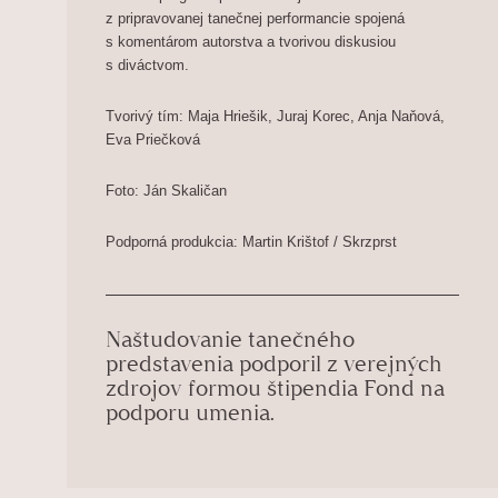
z pripravovanej tanečnej performancie spojená
s komentárom autorstva a tvorivou diskusiou
s diváctvom.
Tvorivý tím: Maja Hriešik, Juraj Korec, Anja Naňová,
Eva Priečková
Foto: Ján Skaličan
Podporná produkcia: Martin Krištof / Skrzprst
___________________
Naštudovanie tanečného
predstavenia podporil z verejných
zdrojov formou štipendia Fond na
podporu umenia.