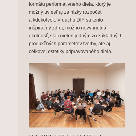
formátu performatívneho diela, ktorý je
možný uviesť aj za nízky rozpočet
a kdekoľvek. V duchu DIY sa tento
inšpiračný zdroj, možno nevyhnutná
okolnosť, stali nielen jedným zo základných
produkčných parametrov tvorby, ale aj
celkovej estetiky pripravovaného diela.