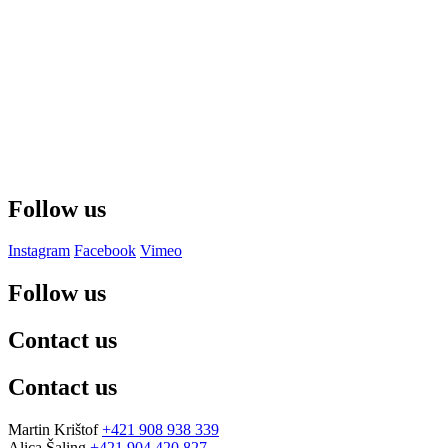
Follow us
Instagram
Facebook
Vimeo
Follow us
Contact us
Contact us
Martin Krištof
+421 908 938 339
Alica Šaling
+421 904 420 827